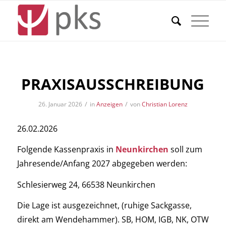
PRAXISAUSSCHREIBUNG
/
/
26. Januar 2026
in
Anzeigen
von
Christian Lorenz
26.02.2026
Folgende Kassenpraxis in
Neunkirchen
soll zum
Jahresende/Anfang 2027 abgegeben werden:
Schlesierweg 24, 66538 Neunkirchen
Die Lage ist ausgezeichnet, (ruhige Sackgasse,
direkt am Wendehammer). SB, HOM, IGB, NK, OTW