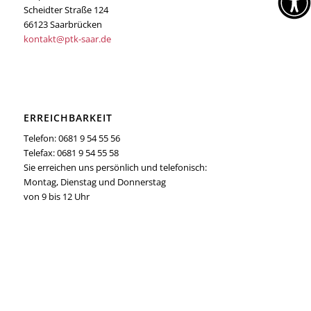
Scheidter Straße 124
66123 Saarbrücken
kontakt@ptk-saar.de
ERREICHBARKEIT
Telefon: 0681 9 54 55 56
Telefax: 0681 9 54 55 58
Sie erreichen uns persönlich und telefonisch:
Montag, Dienstag und Donnerstag
von 9 bis 12 Uhr