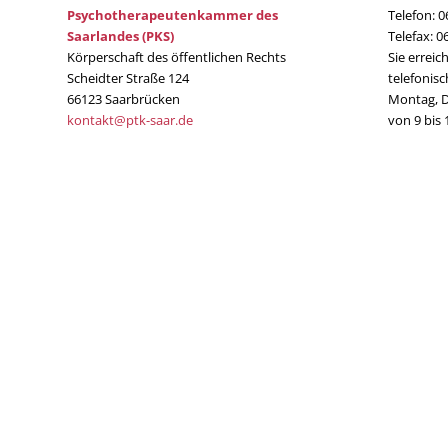
Psychotherapeutenkammer des
Telefon: 0
Saarlandes (PKS)
Telefax: 0
Körperschaft des öffentlichen Rechts
Sie erreic
Scheidter Straße 124
telefonisc
66123 Saarbrücken
Montag, D
kontakt@ptk-saar.de
von 9 bis 