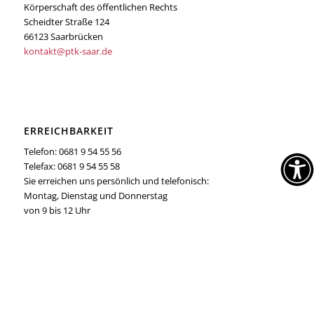
Körperschaft des öffentlichen Rechts
Scheidter Straße 124
66123 Saarbrücken
kontakt@ptk-saar.de
ERREICHBARKEIT
Telefon: 0681 9 54 55 56
Telefax: 0681 9 54 55 58
Sie erreichen uns persönlich und telefonisch:
Montag, Dienstag und Donnerstag
von 9 bis 12 Uhr